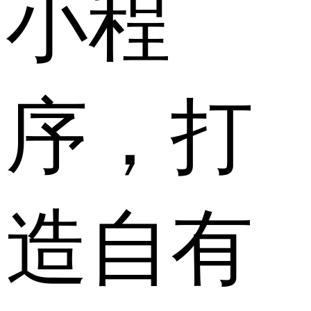
小程
序，打
造自有