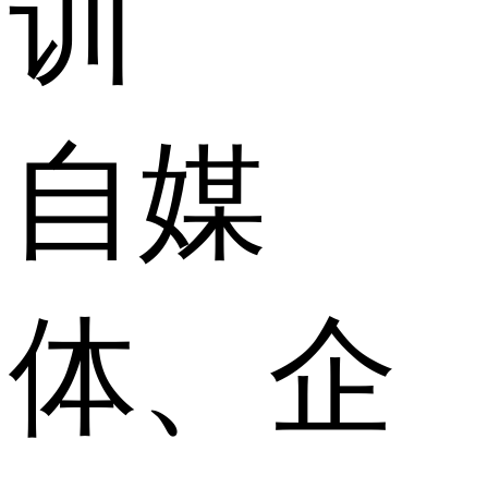
训
自媒
体、企