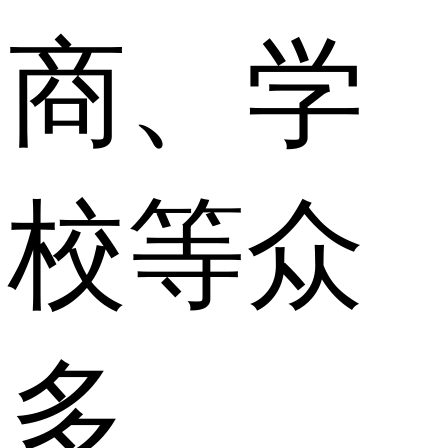
商、学
校等众
多