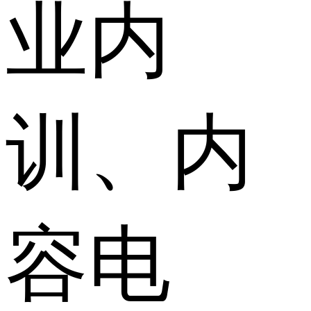
业内
训、内
容电