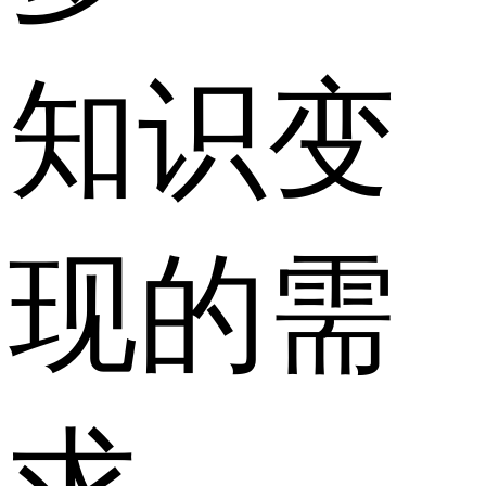
知识变
现的需