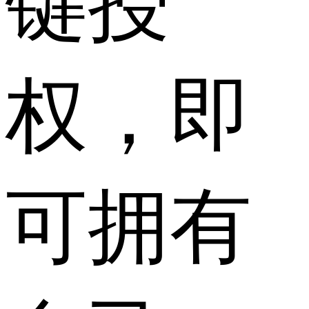
键授
权，即
可拥有