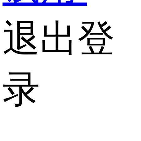
退出登
录