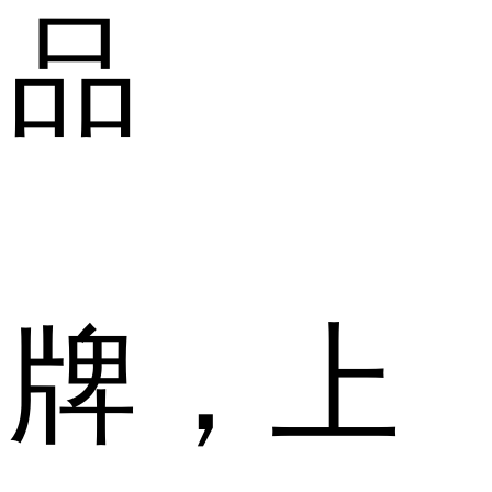
品
牌，上