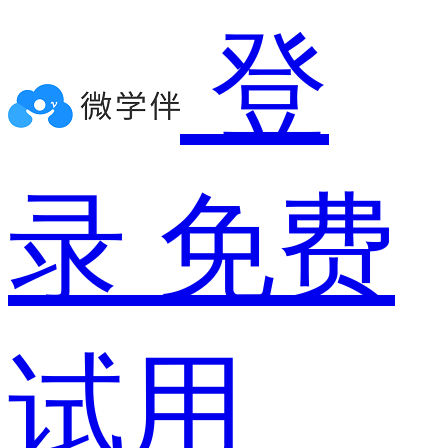
登
录
免费
试用