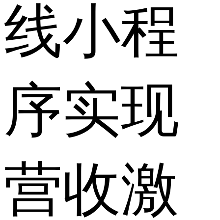
线小程
序实现
营收激