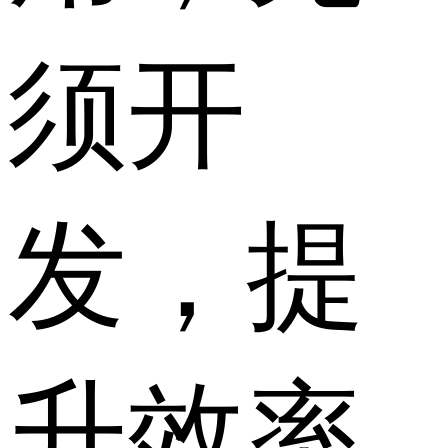
须开
发，提
升效率