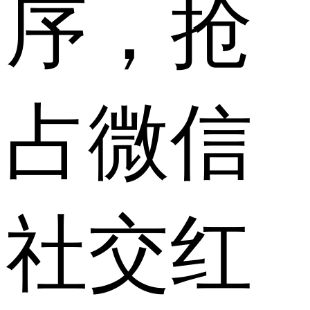
序，抢
占微信
社交红