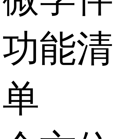
功能清
单