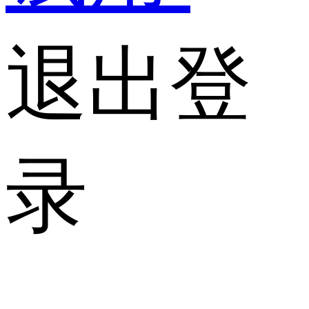
退出登
录