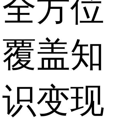
全方位
覆盖知
识变现