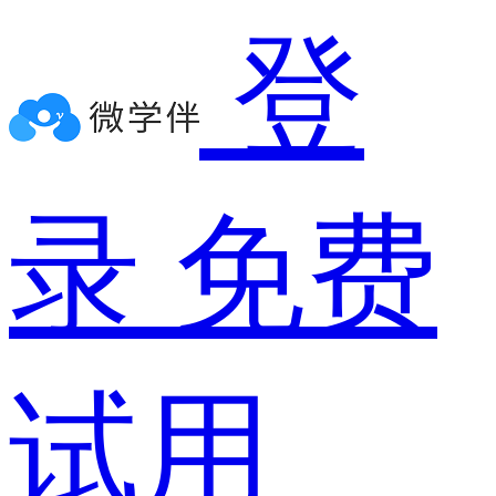
登
录
免费
试用