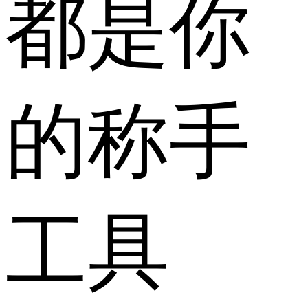
都是你
的称手
工具