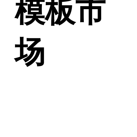
模板市
场