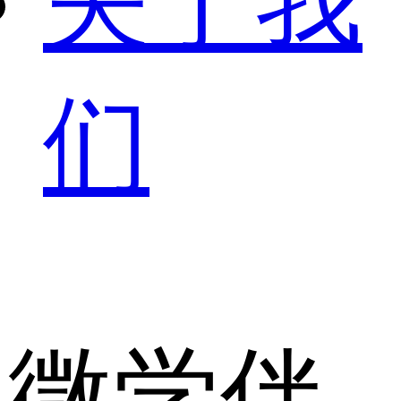
关于我
们
微学伴