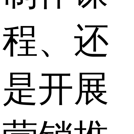
程、还
是开展