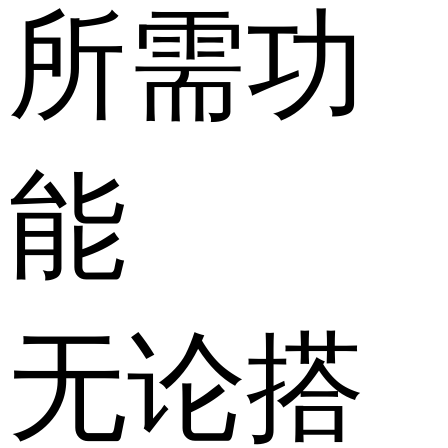
所需功
能
无论搭