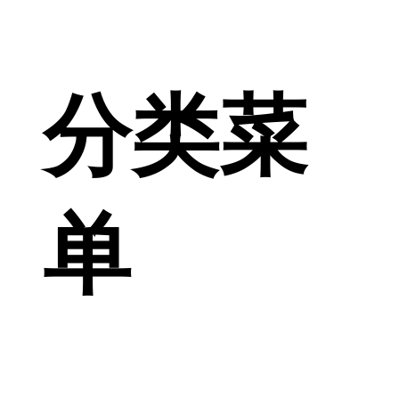
分类菜
单