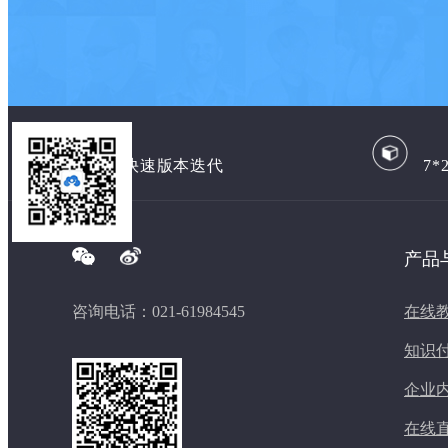
快速版本迭代
7
产品
咨询电话：021-61984545
在线
知识
企业
在线