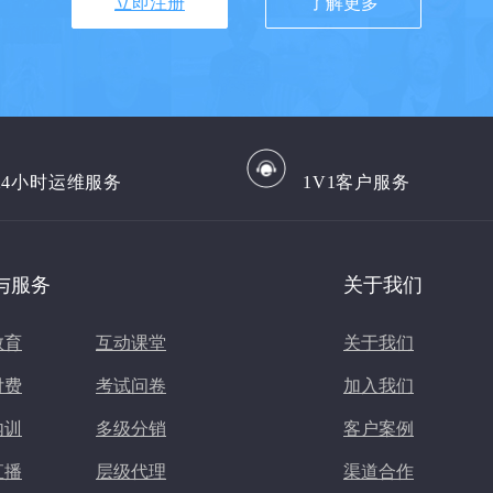
立即注册
了解更多
*24小时运维服务
1V1客户服务
与服务
关于我们
教育
互动课堂
关于我们
付费
考试问卷
加入我们
内训
多级分销
客户案例
直播
层级代理
渠道合作