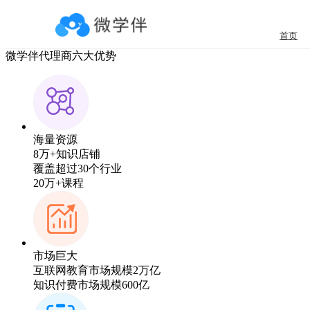
微学伴产品代理商全国火热招募中
互联网+教育 知识付费 小程序三大风口， 携手微学伴扩展万亿
首页
立即申请
微学伴代理商六大优势
海量资源
8万+知识店铺
覆盖超过30个行业
20万+课程
市场巨大
互联网教育市场规模2万亿
知识付费市场规模600亿