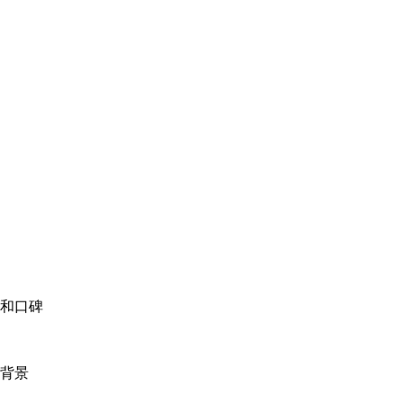
和口碑
营背景