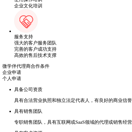
企业文化培训
服务支持
强大的客户服务团队
完善的客户成功支持
高效的售后技术支撑
微学伴代理商合作条件
企业申请
个人申请
具备公司资质
具有合法营业执照和独立法定代表人，有良好的商业信誉
具有销售团队
专职销售团队，具有互联网或SaaS领域的代理或销售经