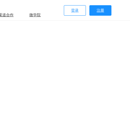
登录
注册
渠道合作
微学院